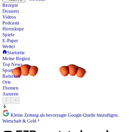
Rezepte
Dossiers
Videos
Podcasts
Horoskope
Spiele
E-Paper
Wetter
Startseite
Meine Region
Top News
Sport
Rubriken
Orte
Themen
Autoren
Kleine Zeitung als bevorzugte Google-Quelle hinzufügen.
Wirtschaft & Geld