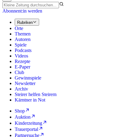
Abonnent:in werden
Rubriken
Orte
Themen
Autoren
Spiele
Podcasts
Videos
Rezepte
E-Paper
Club
Gewinnspiele
Newsletter
Archiv
Steirer helfen Steirern
Kärntner in Not
Shop
Auktion
Kinderzeitung
Trauerportal
Partnersuche