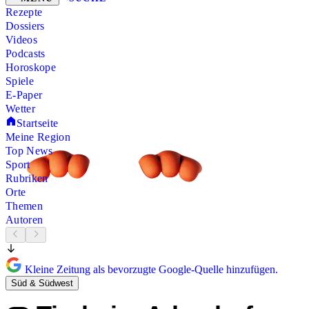
Rezepte
Dossiers
Videos
Podcasts
Horoskope
Spiele
E-Paper
Wetter
Startseite
Meine Region
Top News
Sport
Rubriken
Orte
Themen
Autoren
Kleine Zeitung als bevorzugte Google-Quelle hinzufügen.
Süd & Südwest