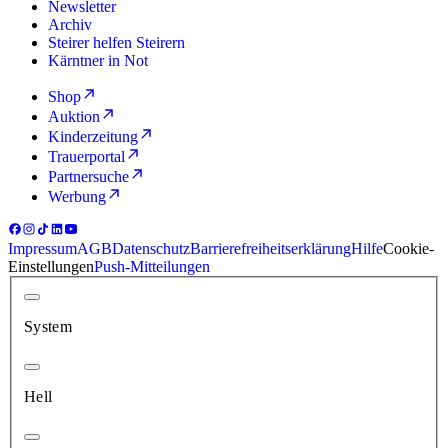
Newsletter
Archiv
Steirer helfen Steirern
Kärntner in Not
Shop
Auktion
Kinderzeitung
Trauerportal
Partnersuche
Werbung
Impressum
AGB
Datenschutz
Barrierefreiheitserklärung
Hilfe
Cookie-
Einstellungen
Push-Mitteilungen
System
Hell