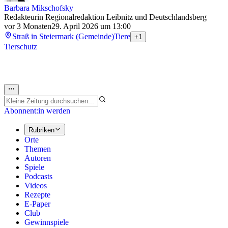
Barbara Mikschofsky
Redakteurin Regionalredaktion Leibnitz und Deutschlandsberg
vor 3 Monaten
29. April 2026 um 13:00
Straß in Steiermark (Gemeinde)
Tiere
+1
Tierschutz
Abonnent:in werden
Rubriken
Orte
Themen
Autoren
Spiele
Podcasts
Videos
Rezepte
E-Paper
Club
Gewinnspiele