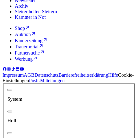
Newsletter
Archiv
Steirer helfen Steirern
Kärntner in Not
Shop
Auktion
Kinderzeitung
Trauerportal
Partnersuche
Werbung
Impressum
AGB
Datenschutz
Barrierefreiheitserklärung
Hilfe
Cookie-
Einstellungen
Push-Mitteilungen
System
Hell