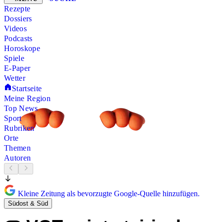
Rezepte
Dossiers
Videos
Podcasts
Horoskope
Spiele
E-Paper
Wetter
Startseite
Meine Region
Top News
Sport
Rubriken
Orte
Themen
Autoren
Kleine Zeitung als bevorzugte Google-Quelle hinzufügen.
Südost & Süd