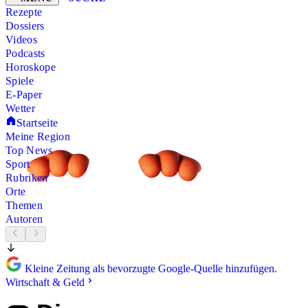
Rezepte
Dossiers
Videos
Podcasts
Horoskope
Spiele
E-Paper
Wetter
Startseite
Meine Region
Top News
Sport
Rubriken
Orte
Themen
Autoren
Kleine Zeitung als bevorzugte Google-Quelle hinzufügen.
Wirtschaft & Geld