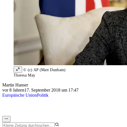
© (c) AP (Matt Dunham)
Theresa May
Martin Hanser
vor 8 Jahren
17. September 2018 um 17:47
Europäische Union
Politik