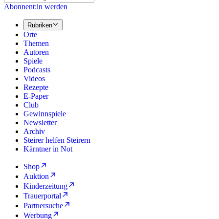
Abonnent:in werden
Rubriken
Orte
Themen
Autoren
Spiele
Podcasts
Videos
Rezepte
E-Paper
Club
Gewinnspiele
Newsletter
Archiv
Steirer helfen Steirern
Kärntner in Not
Shop
Auktion
Kinderzeitung
Trauerportal
Partnersuche
Werbung