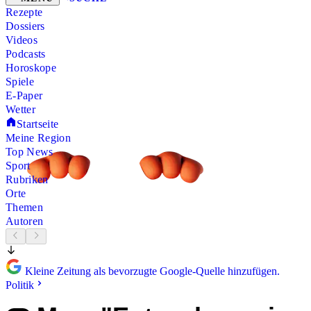
Rezepte
Dossiers
Videos
Podcasts
Horoskope
Spiele
E-Paper
Wetter
Startseite
Meine Region
Top News
Sport
Rubriken
Orte
Themen
Autoren
Kleine Zeitung als bevorzugte Google-Quelle hinzufügen.
Politik