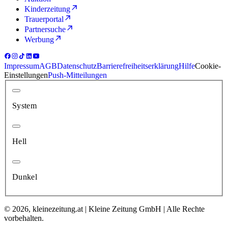
Kinderzeitung
Trauerportal
Partnersuche
Werbung
Impressum
AGB
Datenschutz
Barrierefreiheitserklärung
Hilfe
Cookie-
Einstellungen
Push-Mitteilungen
System
Hell
Dunkel
© 2026, kleinezeitung.at | Kleine Zeitung GmbH | Alle Rechte
vorbehalten.