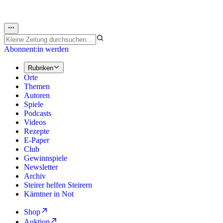
Abonnent:in werden
Rubriken
Orte
Themen
Autoren
Spiele
Podcasts
Videos
Rezepte
E-Paper
Club
Gewinnspiele
Newsletter
Archiv
Steirer helfen Steirern
Kärntner in Not
Shop
Auktion