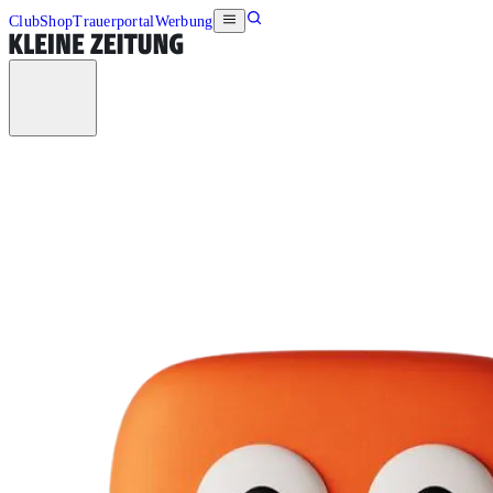
Club
Shop
Trauerportal
Werbung