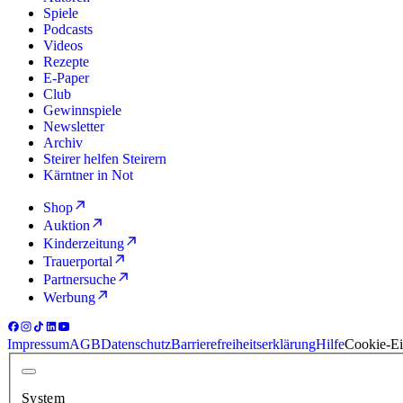
Spiele
Podcasts
Videos
Rezepte
E-Paper
Club
Gewinnspiele
Newsletter
Archiv
Steirer helfen Steirern
Kärntner in Not
Shop
Auktion
Kinderzeitung
Trauerportal
Partnersuche
Werbung
Impressum
AGB
Datenschutz
Barrierefreiheitserklärung
Hilfe
Cookie-Ei
System