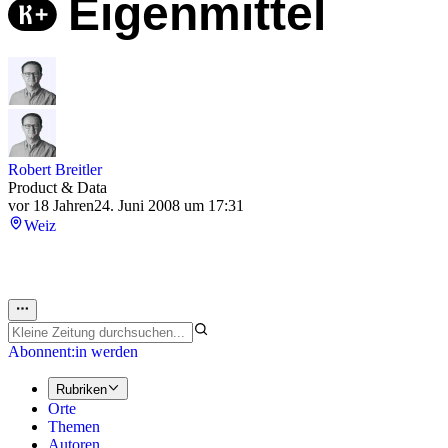
Eigenmittel
Robert Breitler
Product & Data
vor 18 Jahren
24. Juni 2008 um 17:31
Weiz
Abonnent:in werden
Rubriken
Orte
Themen
Autoren