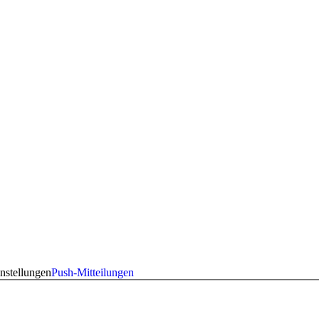
nstellungen
Push-Mitteilungen