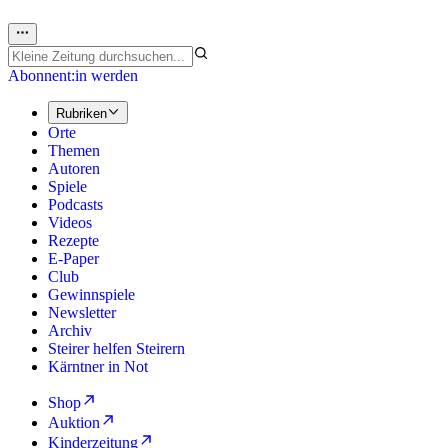
Abonnent:in werden
Rubriken
Orte
Themen
Autoren
Spiele
Podcasts
Videos
Rezepte
E-Paper
Club
Gewinnspiele
Newsletter
Archiv
Steirer helfen Steirern
Kärntner in Not
Shop
Auktion
Kinderzeitung