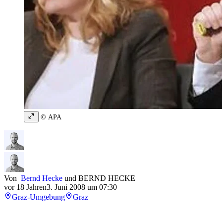
© APA
Von
Bernd Hecke
und
BERND HECKE
vor 18 Jahren
3. Juni 2008 um 07:30
Graz-Umgebung
Graz