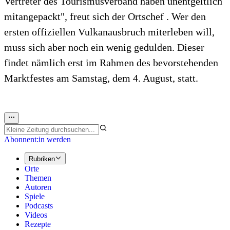
Vertreter des Tourismusverband haben unentgeltlich
mitangepackt", freut sich der Ortschef . Wer den
ersten offiziellen Vulkanausbruch miterleben will,
muss sich aber noch ein wenig gedulden. Dieser
findet nämlich erst im Rahmen des bevorstehenden
Marktfestes am Samstag, dem 4. August, statt.
Abonnent:in werden
Rubriken
Orte
Themen
Autoren
Spiele
Podcasts
Videos
Rezepte