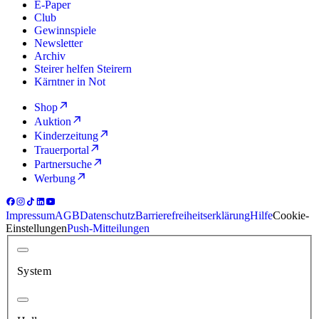
E-Paper
Club
Gewinnspiele
Newsletter
Archiv
Steirer helfen Steirern
Kärntner in Not
Shop
Auktion
Kinderzeitung
Trauerportal
Partnersuche
Werbung
Impressum
AGB
Datenschutz
Barrierefreiheitserklärung
Hilfe
Cookie-
Einstellungen
Push-Mitteilungen
System