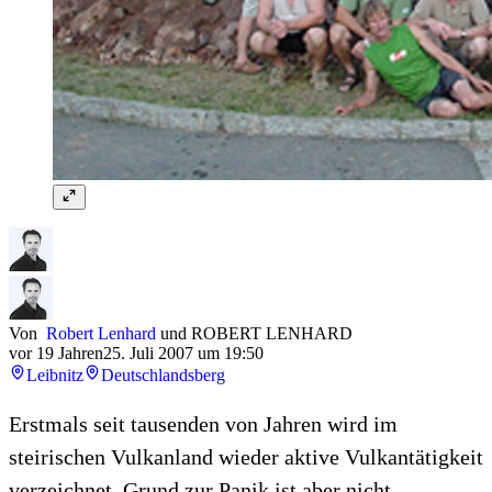
Von
Robert Lenhard
und
ROBERT LENHARD
vor 19 Jahren
25. Juli 2007 um 19:50
Leibnitz
Deutschlandsberg
Erstmals seit tausenden von Jahren wird im
steirischen Vulkanland wieder aktive Vulkantätigkeit
verzeichnet. Grund zur Panik ist aber nicht