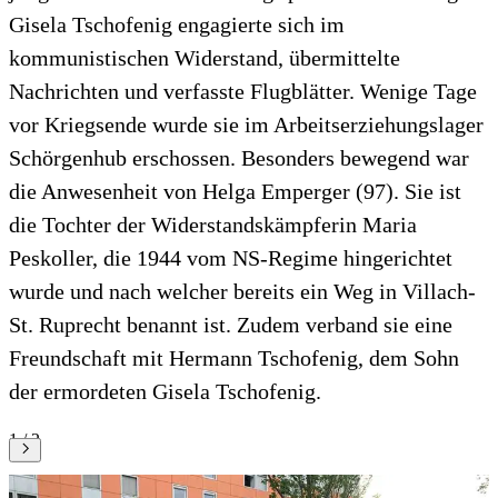
Gisela Tschofenig engagierte sich im
kommunistischen Widerstand, übermittelte
Nachrichten und verfasste Flugblätter. Wenige Tage
vor Kriegsende wurde sie im Arbeitserziehungslager
Schörgenhub erschossen. Besonders bewegend war
die Anwesenheit von Helga Emperger (97). Sie ist
die Tochter der Widerstandskämpferin Maria
Peskoller, die 1944 vom NS-Regime hingerichtet
wurde und nach welcher bereits ein Weg in Villach-
St. Ruprecht benannt ist. Zudem verband sie eine
Freundschaft mit Hermann Tschofenig, dem Sohn
der ermordeten Gisela Tschofenig.
1 / 2