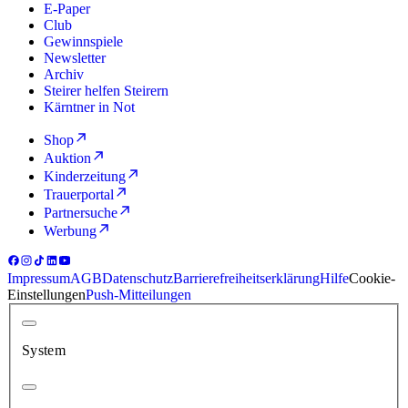
E-Paper
Club
Gewinnspiele
Newsletter
Archiv
Steirer helfen Steirern
Kärntner in Not
Shop
Auktion
Kinderzeitung
Trauerportal
Partnersuche
Werbung
Impressum
AGB
Datenschutz
Barrierefreiheitserklärung
Hilfe
Cookie-
Einstellungen
Push-Mitteilungen
System