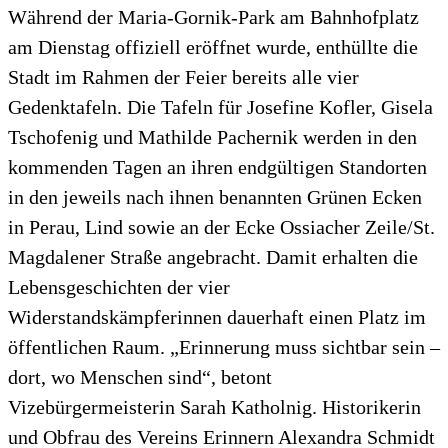
Während der Maria-Gornik-Park am Bahnhofplatz
am Dienstag offiziell eröffnet wurde, enthüllte die
Stadt im Rahmen der Feier bereits alle vier
Gedenktafeln. Die Tafeln für Josefine Kofler, Gisela
Tschofenig und Mathilde Pachernik werden in den
kommenden Tagen an ihren endgültigen Standorten
in den jeweils nach ihnen benannten Grünen Ecken
in Perau, Lind sowie an der Ecke Ossiacher Zeile/St.
Magdalener Straße angebracht. Damit erhalten die
Lebensgeschichten der vier
Widerstandskämpferinnen dauerhaft einen Platz im
öffentlichen Raum. „Erinnerung muss sichtbar sein –
dort, wo Menschen sind“, betont
Vizebürgermeisterin Sarah Katholnig. Historikerin
und Obfrau des Vereins Erinnern Alexandra Schmidt