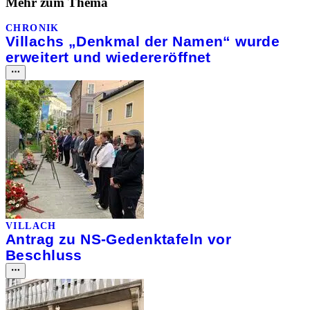
Mehr zum Thema
CHRONIK
Villachs „Denkmal der Namen“ wurde
erweitert und wiedereröffnet
VILLACH
Antrag zu NS-Gedenktafeln vor
Beschluss