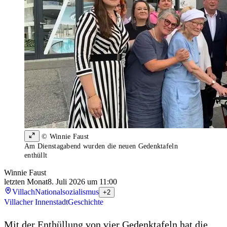
© Winnie Faust
Am Dienstagabend wurden die neuen Gedenktafeln
enthüllt
Winnie Faust
letzten Monat
8. Juli 2026 um 11:00
Villach
Nationalsozialismus
+2
Villacher Innenstadt
Geschichte
Mit der Enthüllung von vier Gedenktafeln hat die