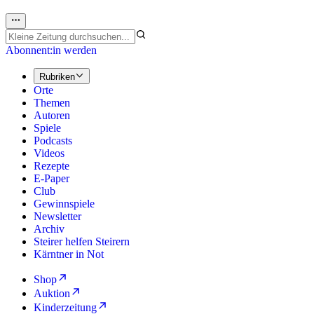
Abonnent:in werden
Rubriken
Orte
Themen
Autoren
Spiele
Podcasts
Videos
Rezepte
E-Paper
Club
Gewinnspiele
Newsletter
Archiv
Steirer helfen Steirern
Kärntner in Not
Shop
Auktion
Kinderzeitung