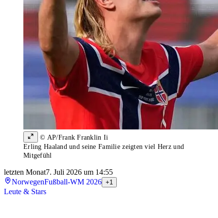
© AP/Frank Franklin Ii
Erling Haaland und seine Familie zeigten viel Herz und
Mitgefühl
letzten Monat
7. Juli 2026 um 14:55
Norwegen
Fußball-WM 2026
+1
Leute & Stars