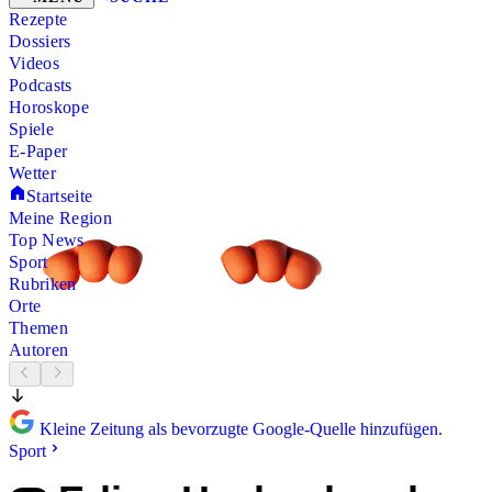
Rezepte
Dossiers
Videos
Podcasts
Horoskope
Spiele
E-Paper
Wetter
Startseite
Meine Region
Top News
Sport
Rubriken
Orte
Themen
Autoren
Kleine Zeitung als bevorzugte Google-Quelle hinzufügen.
Sport