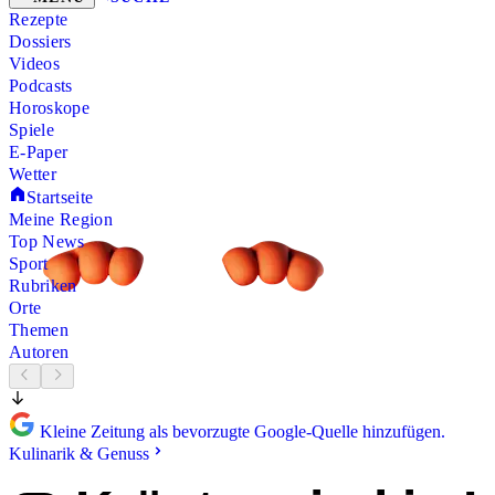
Rezepte
Dossiers
Videos
Podcasts
Horoskope
Spiele
E-Paper
Wetter
Startseite
Meine Region
Top News
Sport
Rubriken
Orte
Themen
Autoren
Kleine Zeitung als bevorzugte Google-Quelle hinzufügen.
Kulinarik & Genuss