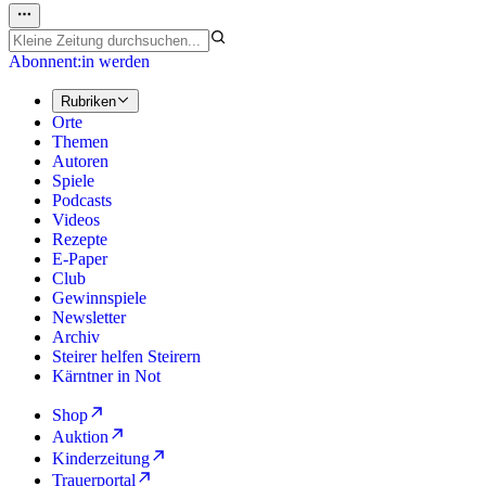
Abonnent:in werden
Rubriken
Orte
Themen
Autoren
Spiele
Podcasts
Videos
Rezepte
E-Paper
Club
Gewinnspiele
Newsletter
Archiv
Steirer helfen Steirern
Kärntner in Not
Shop
Auktion
Kinderzeitung
Trauerportal