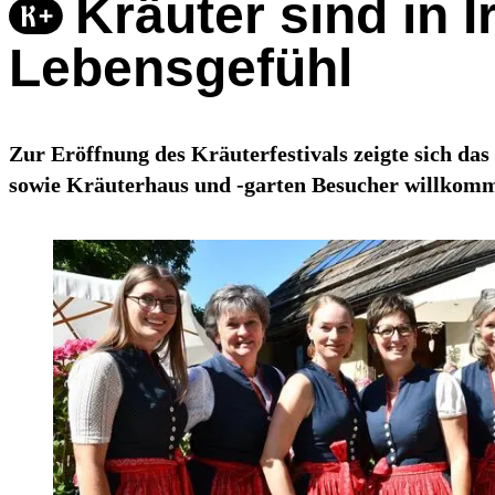
Kräuter sind in 
Lebensgefühl
Zur Eröffnung des Kräuterfestivals zeigte sich d
sowie Kräuterhaus und -garten Besucher willkom