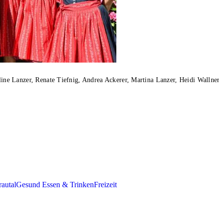
eline Lanzer, Renate Tiefnig, Andrea Ackerer, Martina Lanzer, Heidi Wallne
autal
Gesund Essen & Trinken
Freizeit