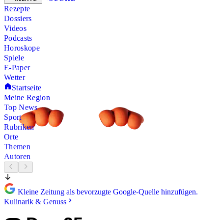
Rezepte
Dossiers
Videos
Podcasts
Horoskope
Spiele
E-Paper
Wetter
Startseite
Meine Region
Top News
Sport
Rubriken
Orte
Themen
Autoren
Kleine Zeitung als bevorzugte Google-Quelle hinzufügen.
Kulinarik & Genuss