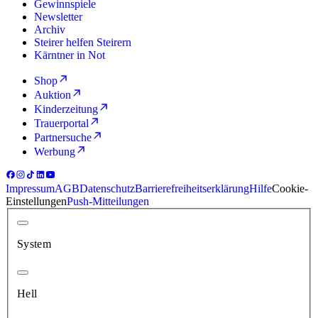
Gewinnspiele
Newsletter
Archiv
Steirer helfen Steirern
Kärntner in Not
Shop
Auktion
Kinderzeitung
Trauerportal
Partnersuche
Werbung
Impressum
AGB
Datenschutz
Barrierefreiheitserklärung
Hilfe
Cookie-
Einstellungen
Push-Mitteilungen
System
Hell