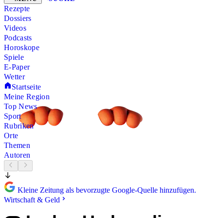
Rezepte
Dossiers
Videos
Podcasts
Horoskope
Spiele
E-Paper
Wetter
Startseite
Meine Region
Top News
Sport
Rubriken
Orte
Themen
Autoren
Kleine Zeitung als bevorzugte Google-Quelle hinzufügen.
Wirtschaft & Geld