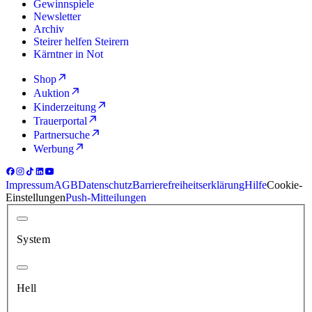
Gewinnspiele
Newsletter
Archiv
Steirer helfen Steirern
Kärntner in Not
Shop
Auktion
Kinderzeitung
Trauerportal
Partnersuche
Werbung
Impressum
AGB
Datenschutz
Barrierefreiheitserklärung
Hilfe
Cookie-
Einstellungen
Push-Mitteilungen
System
Hell