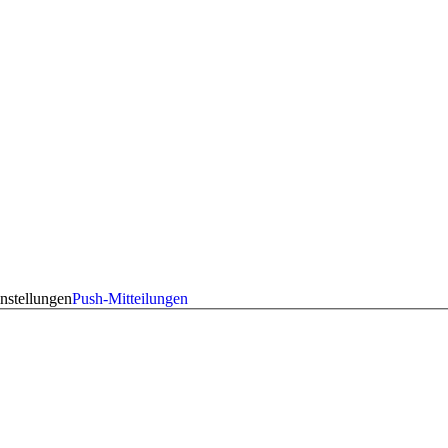
nstellungen
Push-Mitteilungen