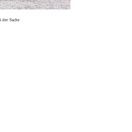
i der Sache