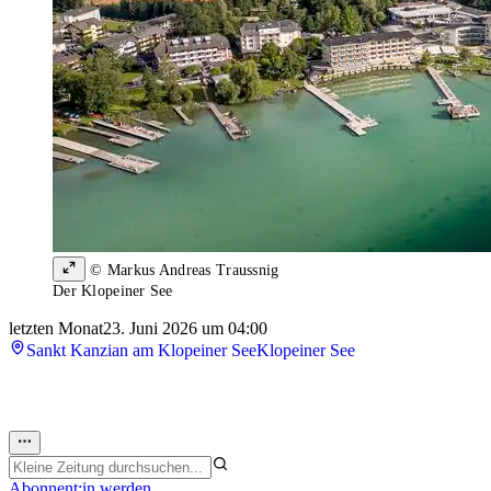
© Markus Andreas Traussnig
Der Klopeiner See
letzten Monat
23. Juni 2026 um 04:00
Sankt Kanzian am Klopeiner See
Klopeiner See
Abonnent:in werden