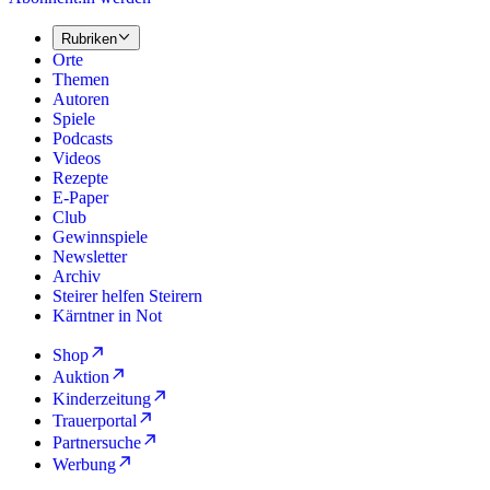
Rubriken
Orte
Themen
Autoren
Spiele
Podcasts
Videos
Rezepte
E-Paper
Club
Gewinnspiele
Newsletter
Archiv
Steirer helfen Steirern
Kärntner in Not
Shop
Auktion
Kinderzeitung
Trauerportal
Partnersuche
Werbung