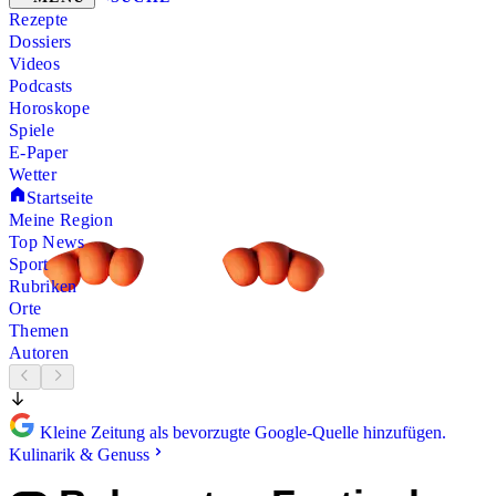
Rezepte
Dossiers
Videos
Podcasts
Horoskope
Spiele
E-Paper
Wetter
Startseite
Meine Region
Top News
Sport
Rubriken
Orte
Themen
Autoren
Kleine Zeitung als bevorzugte Google-Quelle hinzufügen.
Kulinarik & Genuss