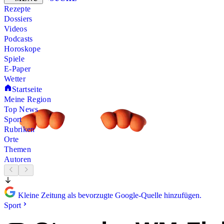
Rezepte
Dossiers
Videos
Podcasts
Horoskope
Spiele
E-Paper
Wetter
Startseite
Meine Region
Top News
Sport
Rubriken
Orte
Themen
Autoren
Kleine Zeitung als bevorzugte Google-Quelle hinzufügen.
Sport