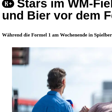
Stars im WM-Fie
und Bier vor dem 
Während die Formel 1 am Wochenende in Spielberg g