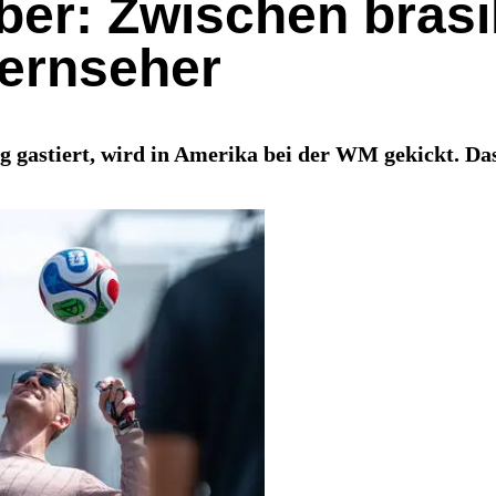
ber: Zwischen brasi
Fernseher
astiert, wird in Amerika bei der WM gekickt. Das l