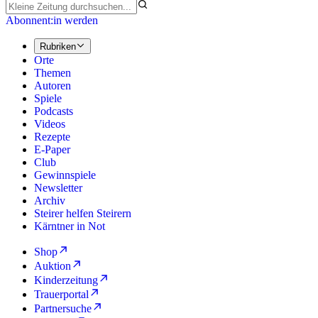
Abonnent:in werden
Rubriken
Orte
Themen
Autoren
Spiele
Podcasts
Videos
Rezepte
E-Paper
Club
Gewinnspiele
Newsletter
Archiv
Steirer helfen Steirern
Kärntner in Not
Shop
Auktion
Kinderzeitung
Trauerportal
Partnersuche