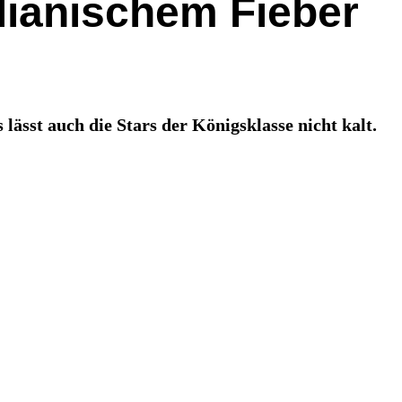
lianischem Fieber
ässt auch die Stars der Königsklasse nicht kalt.