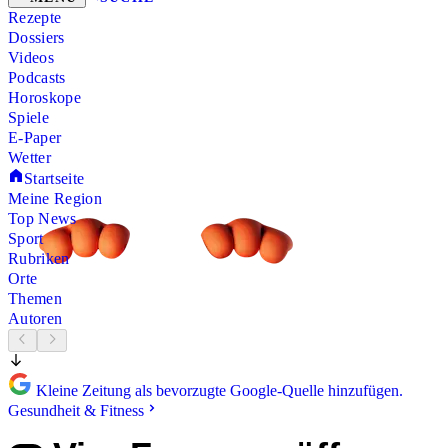
Rezepte
Dossiers
Videos
Podcasts
Horoskope
Spiele
E-Paper
Wetter
Startseite
Meine Region
Top News
Sport
Rubriken
Orte
Themen
Autoren
Kleine Zeitung als bevorzugte Google-Quelle hinzufügen.
Gesundheit & Fitness