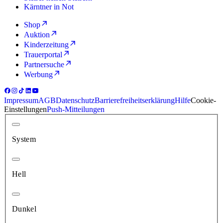
Kärntner in Not
Shop
Auktion
Kinderzeitung
Trauerportal
Partnersuche
Werbung
Impressum
AGB
Datenschutz
Barrierefreiheitserklärung
Hilfe
Cookie-
Einstellungen
Push-Mitteilungen
System
Hell
Dunkel