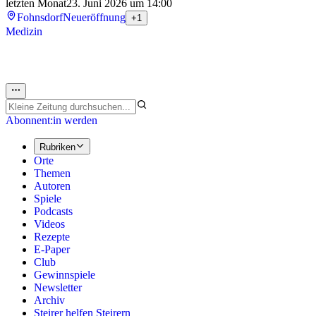
letzten Monat
23. Juni 2026 um 14:00
Fohnsdorf
Neueröffnung
+1
Medizin
Abonnent:in werden
Rubriken
Orte
Themen
Autoren
Spiele
Podcasts
Videos
Rezepte
E-Paper
Club
Gewinnspiele
Newsletter
Archiv
Steirer helfen Steirern