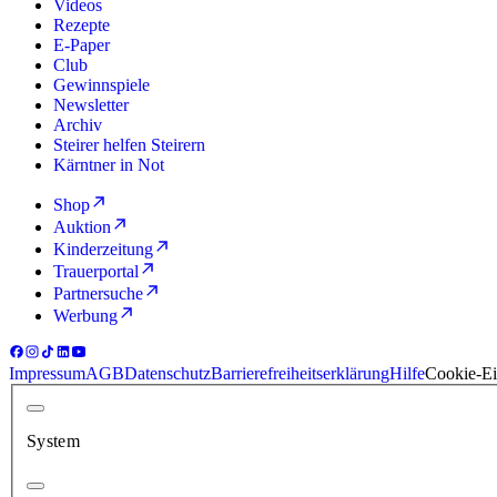
Videos
Rezepte
E-Paper
Club
Gewinnspiele
Newsletter
Archiv
Steirer helfen Steirern
Kärntner in Not
Shop
Auktion
Kinderzeitung
Trauerportal
Partnersuche
Werbung
Impressum
AGB
Datenschutz
Barrierefreiheitserklärung
Hilfe
Cookie-Ei
System