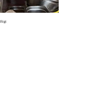
ftigt