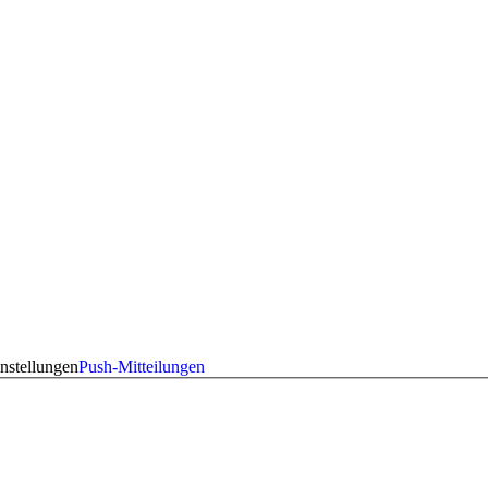
nstellungen
Push-Mitteilungen