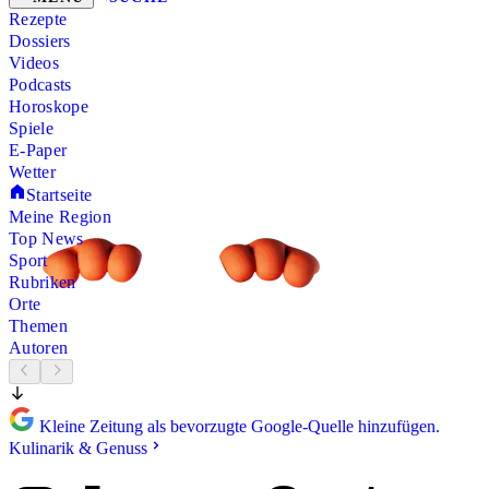
Rezepte
Dossiers
Videos
Podcasts
Horoskope
Spiele
E-Paper
Wetter
Startseite
Meine Region
Top News
Sport
Rubriken
Orte
Themen
Autoren
Kleine Zeitung als bevorzugte Google-Quelle hinzufügen.
Kulinarik & Genuss