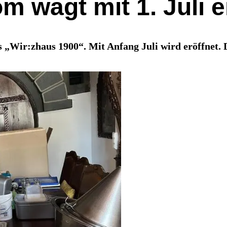
m wagt mit 1. Juli 
 „Wir:zhaus 1900“. Mit Anfang Juli wird eröffnet. D