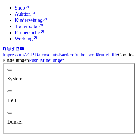
Shop
Auktion
Kinderzeitung
Trauerportal
Partnersuche
Werbung
Impressum
AGB
Datenschutz
Barrierefreiheitserklärung
Hilfe
Cookie-
Einstellungen
Push-Mitteilungen
System
Hell
Dunkel