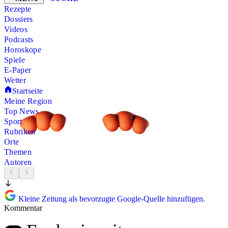
Rezepte
Dossiers
Videos
Podcasts
Horoskope
Spiele
E-Paper
Wetter
Startseite
Meine Region
Top News
Sport
Rubriken
Orte
Themen
Autoren
Kleine Zeitung als bevorzugte Google-Quelle hinzufügen.
Kommentar