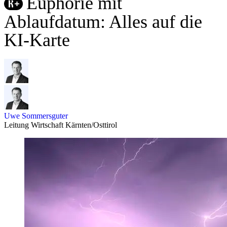
Euphorie mit
Ablaufdatum: Alles auf die
KI-Karte
Uwe Sommersguter
Leitung Wirtschaft Kärnten/Osttirol