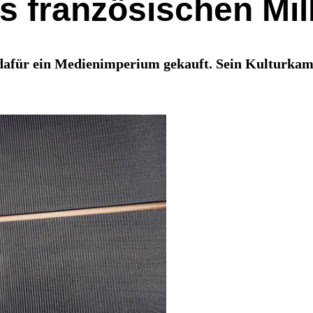
 französischen Mil
dafür ein Medienimperium gekauft. Sein Kulturkamp