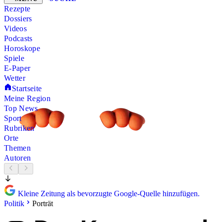
Rezepte
Dossiers
Videos
Podcasts
Horoskope
Spiele
E-Paper
Wetter
Startseite
Meine Region
Top News
Sport
Rubriken
Orte
Themen
Autoren
Kleine Zeitung als bevorzugte Google-Quelle hinzufügen.
Politik
Porträt