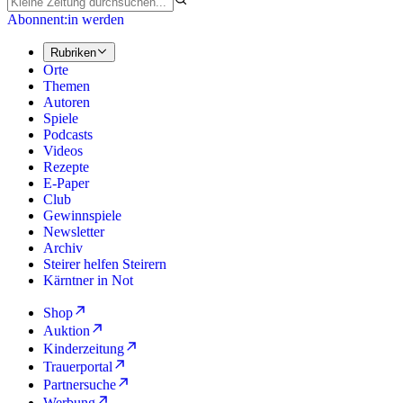
Abonnent:in werden
Rubriken
Orte
Themen
Autoren
Spiele
Podcasts
Videos
Rezepte
E-Paper
Club
Gewinnspiele
Newsletter
Archiv
Steirer helfen Steirern
Kärntner in Not
Shop
Auktion
Kinderzeitung
Trauerportal
Partnersuche
Werbung