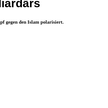
liardärs
f gegen den Islam polarisiert.