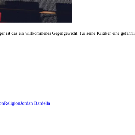
ger ist das ein willkommenes Gegengewicht, für seine Kritiker eine gefährl
on
Religion
Jordan Bardella