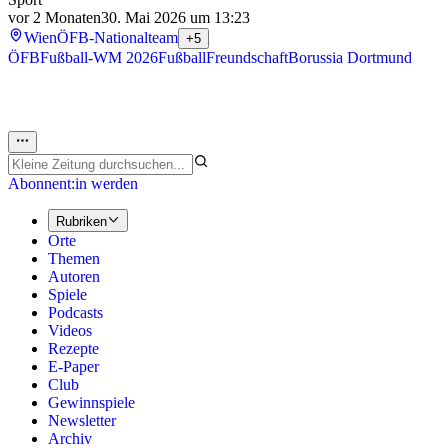
vor 2 Monaten
30. Mai 2026 um 13:23
Wien
ÖFB-Nationalteam
+5
ÖFB
Fußball-WM 2026
Fußball
Freundschaft
Borussia Dortmund
Abonnent:in werden
Rubriken
Orte
Themen
Autoren
Spiele
Podcasts
Videos
Rezepte
E-Paper
Club
Gewinnspiele
Newsletter
Archiv