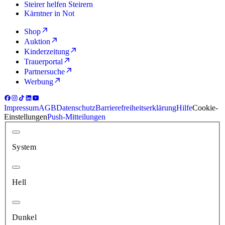
Steirer helfen Steirern
Kärntner in Not
Shop
Auktion
Kinderzeitung
Trauerportal
Partnersuche
Werbung
Impressum
AGB
Datenschutz
Barrierefreiheitserklärung
Hilfe
Cookie-
Einstellungen
Push-Mitteilungen
System
Hell
Dunkel