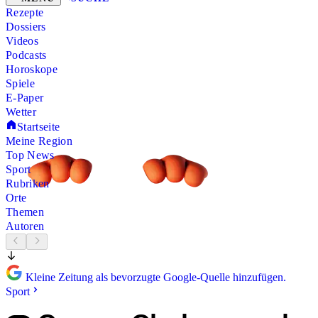
Rezepte
Dossiers
Videos
Podcasts
Horoskope
Spiele
E-Paper
Wetter
Startseite
Meine Region
Top News
Sport
Rubriken
Orte
Themen
Autoren
Kleine Zeitung als bevorzugte Google-Quelle hinzufügen.
Sport