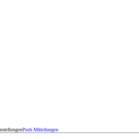
nstellungen
Push-Mitteilungen