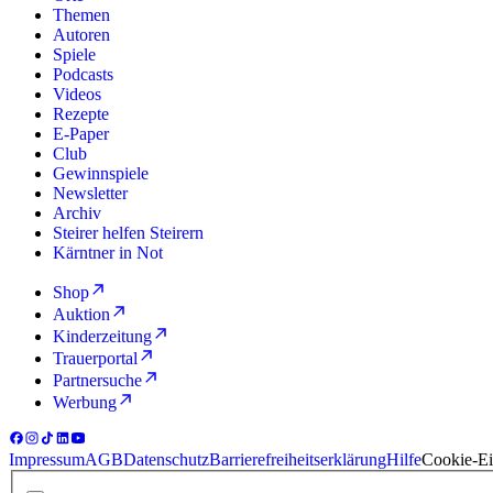
Themen
Autoren
Spiele
Podcasts
Videos
Rezepte
E-Paper
Club
Gewinnspiele
Newsletter
Archiv
Steirer helfen Steirern
Kärntner in Not
Shop
Auktion
Kinderzeitung
Trauerportal
Partnersuche
Werbung
Impressum
AGB
Datenschutz
Barrierefreiheitserklärung
Hilfe
Cookie-Ei