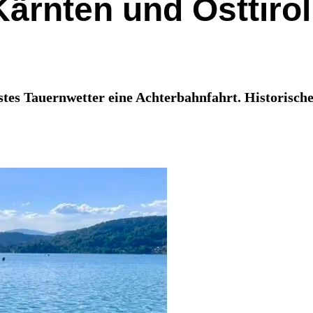
Kärnten und Osttirol
tes Tauernwetter eine Achterbahnfahrt. Historische