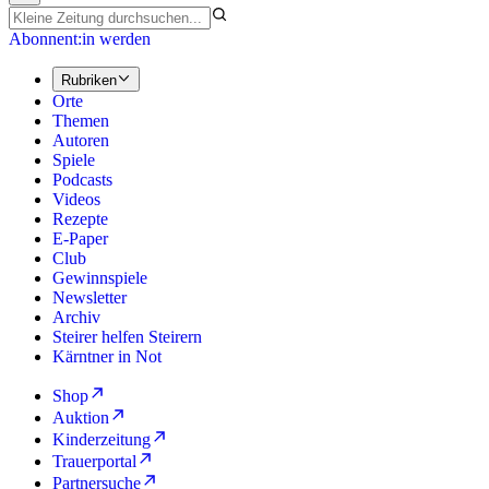
Abonnent:in werden
Rubriken
Orte
Themen
Autoren
Spiele
Podcasts
Videos
Rezepte
E-Paper
Club
Gewinnspiele
Newsletter
Archiv
Steirer helfen Steirern
Kärntner in Not
Shop
Auktion
Kinderzeitung
Trauerportal
Partnersuche