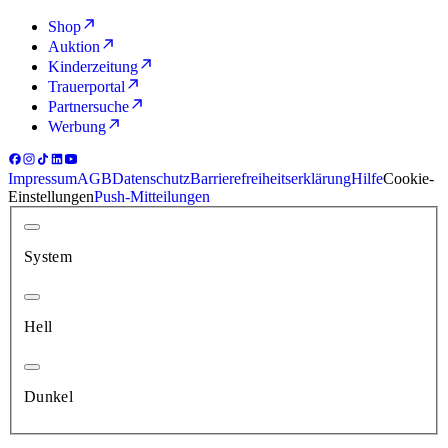
Shop
Auktion
Kinderzeitung
Trauerportal
Partnersuche
Werbung
Impressum
AGB
Datenschutz
Barrierefreiheitserklärung
Hilfe
Cookie-
Einstellungen
Push-Mitteilungen
System
Hell
Dunkel