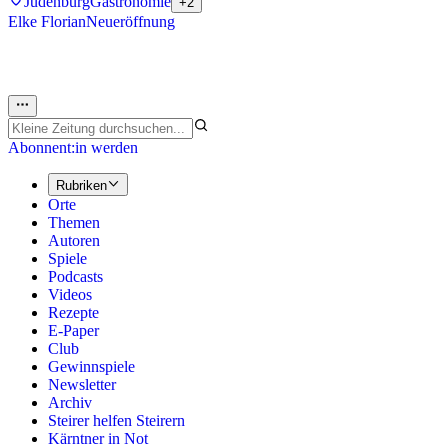
Judenburg
Gastronomie
+2
Elke Florian
Neueröffnung
Abonnent:in werden
Rubriken
Orte
Themen
Autoren
Spiele
Podcasts
Videos
Rezepte
E-Paper
Club
Gewinnspiele
Newsletter
Archiv
Steirer helfen Steirern
Kärntner in Not