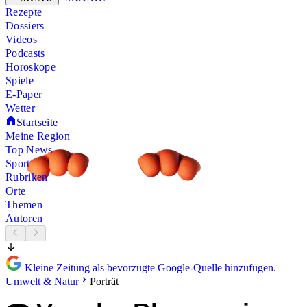
Rezepte
Dossiers
Videos
Podcasts
Horoskope
Spiele
E-Paper
Wetter
Startseite
Meine Region
Top News
Sport
Rubriken
Orte
Themen
Autoren
Kleine Zeitung als bevorzugte Google-Quelle hinzufügen.
Umwelt & Natur
Porträt