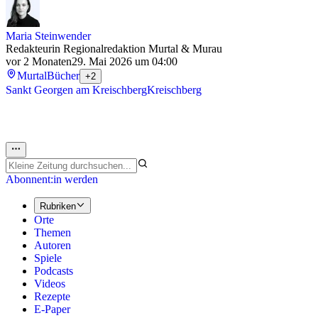
Maria Steinwender
Redakteurin Regionalredaktion Murtal & Murau
vor 2 Monaten
29. Mai 2026 um 04:00
Murtal
Bücher
+2
Sankt Georgen am Kreischberg
Kreischberg
Abonnent:in werden
Rubriken
Orte
Themen
Autoren
Spiele
Podcasts
Videos
Rezepte
E-Paper