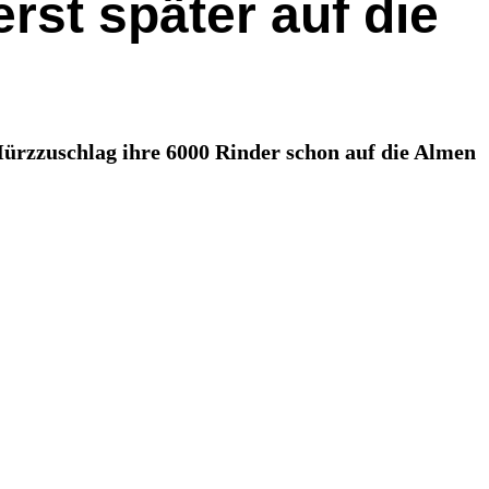
st später auf die
Mürzzuschlag ihre 6000 Rinder schon auf die Almen