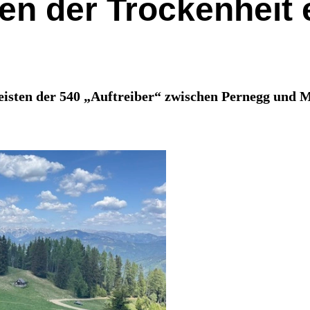
der Trockenheit er
eisten der 540 „Auftreiber“ zwischen Pernegg und 