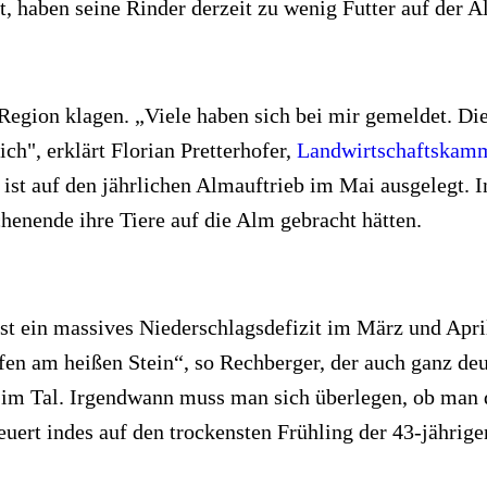
t, haben seine Rinder derzeit zu wenig Futter auf der A
Region klagen. „Viele haben sich bei mir gemeldet. Die
ich", erklärt Florian Pretterhofer,
Landwirtschaftska
st auf den jährlichen Almauftrieb im Mai ausgelegt. In
enende ihre Tiere auf die Alm gebracht hätten.
st ein massives Niederschlagsdefizit im März und April
fen am heißen Stein“, so Rechberger, der auch ganz de
h im Tal. Irgendwann muss man sich überlegen, ob man 
euert indes auf den trockensten Frühling der 43-jährig