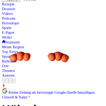
Rezepte
Dossiers
Videos
Podcasts
Horoskope
Spiele
E-Paper
Wetter
Startseite
Meine Region
Top News
Sport
Rubriken
Orte
Themen
Autoren
Kleine Zeitung als bevorzugte Google-Quelle hinzufügen.
Umwelt & Natur