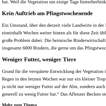
hat. Weil die Vegetation um einige Tage hinterherhink
Kein Auftrieb am Pfingstwochenende
Ein Umstand, über den derzeit viele Landwirte in der 
eineinhalb Wochen weiter hinten als für diese Zeit übl
große Problem dabei: Die heimische Rinderwirtschaft i
insgesamt 6000 Rindern, die gerne um das Pfingstwoch
Weniger Futter, weniger Tiere
Grund für die verspätete Entwicklung der Vegetation i
Regen in den letzten Wochen war nur ein kleiner Trop
ja nicht nur weniger Futter auf der Alm, sondern auc
generell zu wenig Futter hat.“ Das Aflenzer Becken st
Mehr zum Thema