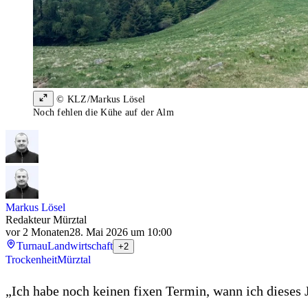
© KLZ/Markus Lösel
Noch fehlen die Kühe auf der Alm
Markus Lösel
Redakteur Mürztal
vor 2 Monaten
28. Mai 2026 um 10:00
Turnau
Landwirtschaft
+2
Trockenheit
Mürztal
„Ich habe noch keinen fixen Termin, wann ich dieses 