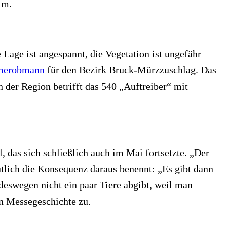
lm.
 Lage ist angespannt, die Vegetation ist ungefähr
mmerobmann
für den Bezirk Bruck-Mürzzuschlag. Das
 der Region betrifft das 540 „Auftreiber“ mit
, das sich schließlich auch im Mai fortsetzte. „Der
utlich die Konsequenz daraus benennt: „Es gibt dann
deswegen nicht ein paar Tiere abgibt, weil man
en Messegeschichte zu.