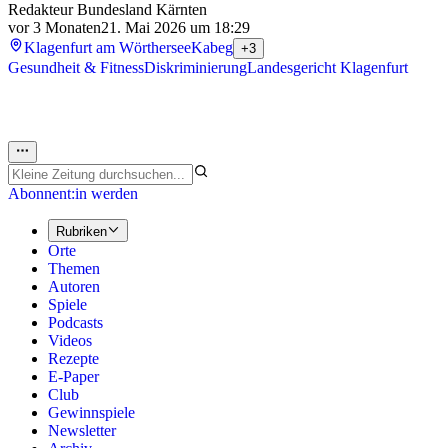
Redakteur Bundesland Kärnten
vor 3 Monaten
21. Mai 2026 um 18:29
Klagenfurt am Wörthersee
Kabeg
+3
Gesundheit & Fitness
Diskriminierung
Landesgericht Klagenfurt
Abonnent:in werden
Rubriken
Orte
Themen
Autoren
Spiele
Podcasts
Videos
Rezepte
E-Paper
Club
Gewinnspiele
Newsletter