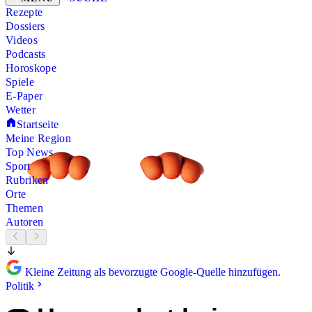
Rezepte
Dossiers
Videos
Podcasts
Horoskope
Spiele
E-Paper
Wetter
Startseite
Meine Region
Top News
Sport
Rubriken
Orte
Themen
Autoren
Kleine Zeitung als bevorzugte Google-Quelle hinzufügen.
Politik