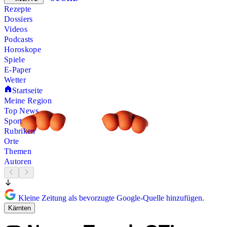
Rezepte
Dossiers
Videos
Podcasts
Horoskope
Spiele
E-Paper
Wetter
Startseite
Meine Region
Top News
Sport
Rubriken
Orte
Themen
Autoren
Kleine Zeitung als bevorzugte Google-Quelle hinzufügen.
Kärnten