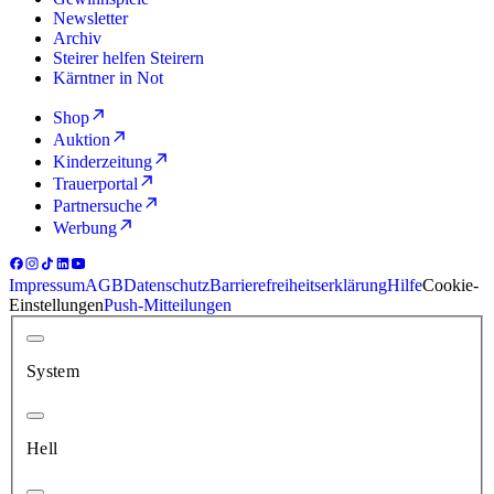
Newsletter
Archiv
Steirer helfen Steirern
Kärntner in Not
Shop
Auktion
Kinderzeitung
Trauerportal
Partnersuche
Werbung
Impressum
AGB
Datenschutz
Barrierefreiheitserklärung
Hilfe
Cookie-
Einstellungen
Push-Mitteilungen
System
Hell