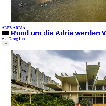
ALPE ADRIA
Rund um die Adria werden 
von
Georg Lux