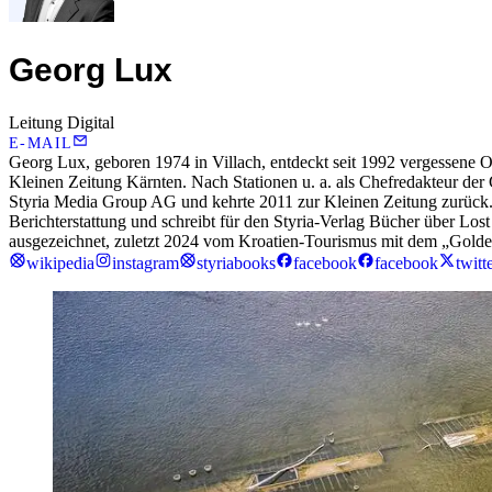
Georg Lux
Leitung Digital
E-MAIL
Georg Lux, geboren 1974 in Villach, entdeckt seit 1992 vergessene O
Kleinen Zeitung Kärnten. Nach Stationen u. a. als Chefredakteur der
Styria Media Group AG und kehrte 2011 zur Kleinen Zeitung zurück. Se
Berichterstattung und schreibt für den Styria-Verlag Bücher über Lost
ausgezeichnet, zuletzt 2024 vom Kroatien-Tourismus mit dem „Gol
wikipedia
instagram
styriabooks
facebook
facebook
twitt