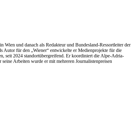
 in Wien und danach als Redakteur und Bundesland-Ressortleiter der
s Autor für den „Wiener“ entwickelte er Medienprojekte für die
, seit 2024 standortübergreifend. Er koordiniert die Alpe-Adria-
ür seine Arbeiten wurde er mit mehreren Journalistenpreisen