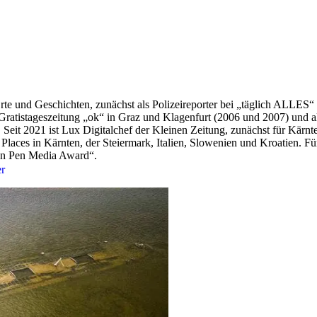
rte und Geschichten, zunächst als Polizeireporter bei „täglich ALLES“
 Gratistageszeitung „ok“ in Graz und Klagenfurt (2006 und 2007) und al
it 2021 ist Lux Digitalchef der Kleinen Zeitung, zunächst für Kärnten
 Places in Kärnten, der Steiermark, Italien, Slowenien und Kroatien. F
den Pen Media Award“.
er