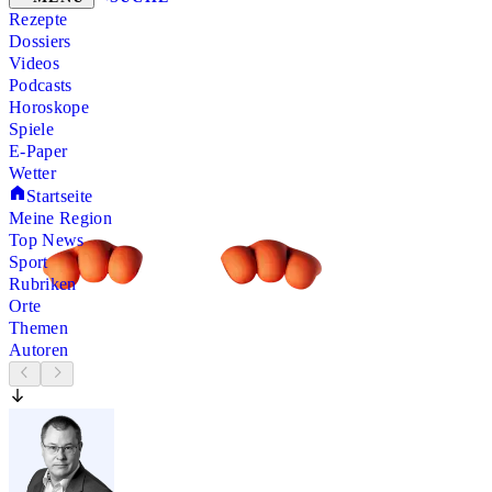
Rezepte
Dossiers
Videos
Podcasts
Horoskope
Spiele
E-Paper
Wetter
Startseite
Meine Region
Top News
Sport
Rubriken
Orte
Themen
Autoren