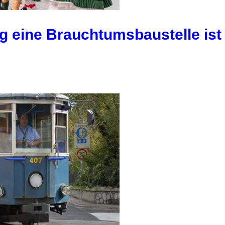
g eine Brauchtumsbaustelle ist