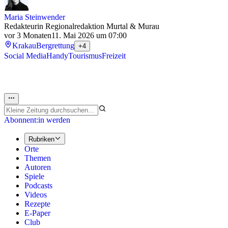
Maria Steinwender
Redakteurin Regionalredaktion Murtal & Murau
vor 3 Monaten
11. Mai 2026 um 07:00
Krakau
Bergrettung
+4
Social Media
Handy
Tourismus
Freizeit
Abonnent:in werden
Rubriken
Orte
Themen
Autoren
Spiele
Podcasts
Videos
Rezepte
E-Paper
Club