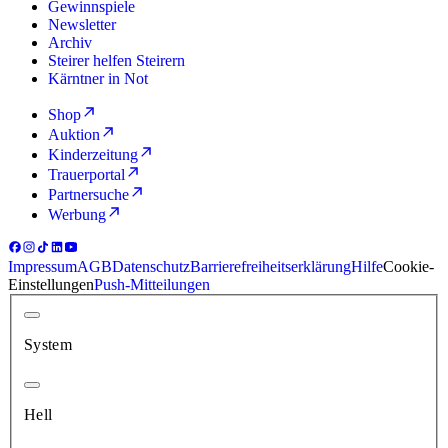
Gewinnspiele
Newsletter
Archiv
Steirer helfen Steirern
Kärntner in Not
Shop
Auktion
Kinderzeitung
Trauerportal
Partnersuche
Werbung
Impressum
AGB
Datenschutz
Barrierefreiheitserklärung
Hilfe
Cookie-
Einstellungen
Push-Mitteilungen
System
Hell