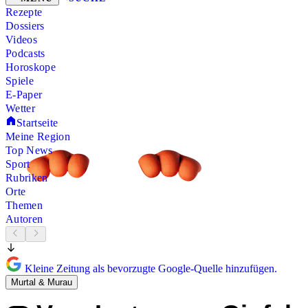
Rezepte
Dossiers
Videos
Podcasts
Horoskope
Spiele
E-Paper
Wetter
Startseite
Meine Region
Top News
Sport
Rubriken
Orte
Themen
Autoren
Kleine Zeitung als bevorzugte Google-Quelle hinzufügen.
Murtal & Murau