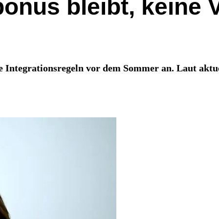
onus bleibt, keine 
 Integrationsregeln vor dem Sommer an. Laut aktuel