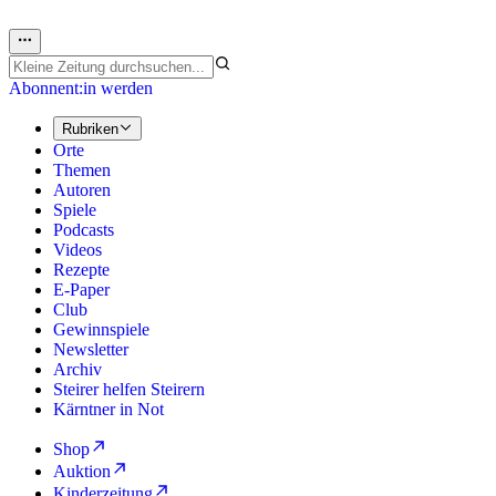
Abonnent:in werden
Rubriken
Orte
Themen
Autoren
Spiele
Podcasts
Videos
Rezepte
E-Paper
Club
Gewinnspiele
Newsletter
Archiv
Steirer helfen Steirern
Kärntner in Not
Shop
Auktion
Kinderzeitung