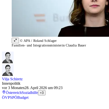
© APA / Roland Schlager
Familien- und Integrationsministerin Claudia Bauer
Vilja Schiretz
Innenpolitik
vor 3 Monaten
28. April 2026 um 09:23
Österreich
Sozialhilfe
+3
ÖVP
SPÖ
Budget