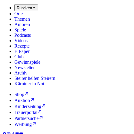
Rubriken
Orte
Themen
Autoren
Spiele
Podcasts
Videos
Rezepte
E-Paper
Club
Gewinnspiele
Newsletter
Archiv
Steirer helfen Steirern
Kärntner in Not
Shop
Auktion
Kinderzeitung
Trauerportal
Partnersuche
Werbung