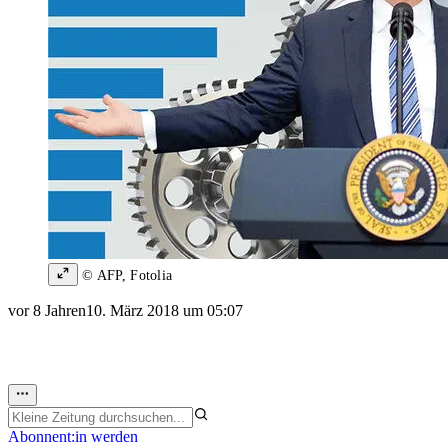
© AFP, Fotolia
vor 8 Jahren
10. März 2018 um 05:07
Abonnent:in werden