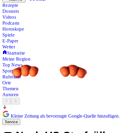
Rezepte
Dossiers
Videos
Podcasts
Horoskope
Spiele
E-Paper
Wetter
Startseite
Meine Region
Top News
Sport
Rubriken
Orte
Themen
Autoren
Kleine Zeitung als bevorzugte Google-Quelle hinzufügen.
Service