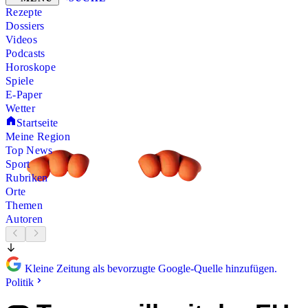
Rezepte
Dossiers
Videos
Podcasts
Horoskope
Spiele
E-Paper
Wetter
Startseite
Meine Region
Top News
Sport
Rubriken
Orte
Themen
Autoren
Kleine Zeitung als bevorzugte Google-Quelle hinzufügen.
Politik