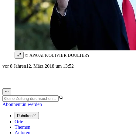
© APA/AFP/OLIVIER DOULIERY
vor 8 Jahren
12. März 2018 um 13:52
Abonnent:in werden
Rubriken
Orte
Themen
Autoren