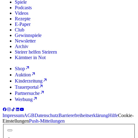
Spiele
Podcasts
Videos
Rezepte
E-Paper
Club
Gewinnspiele
Newsletter
Archiv
Steirer helfen Steirern
Kärntner in Not
Shop
Auktion
Kinderzeitung
Trauerportal
Partnersuche
Werbung
Impressum
AGB
Datenschutz
Barrierefreiheitserklärung
Hilfe
Cookie-
Einstellungen
Push-Mitteilungen