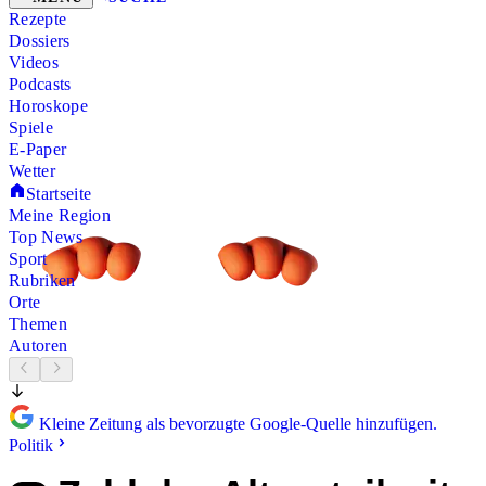
Rezepte
Dossiers
Videos
Podcasts
Horoskope
Spiele
E-Paper
Wetter
Startseite
Meine Region
Top News
Sport
Rubriken
Orte
Themen
Autoren
Kleine Zeitung als bevorzugte Google-Quelle hinzufügen.
Politik