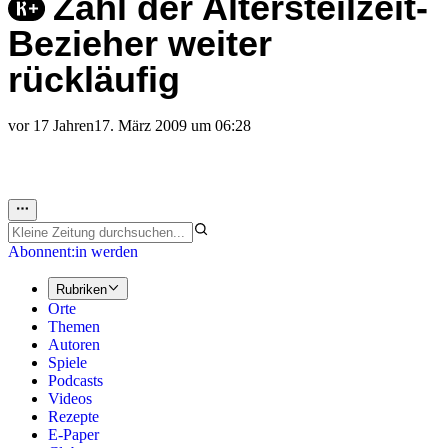
Zahl der Altersteilzeit-
Bezieher weiter
rückläufig
vor 17 Jahren
17. März 2009 um 06:28
Abonnent:in werden
Rubriken
Orte
Themen
Autoren
Spiele
Podcasts
Videos
Rezepte
E-Paper