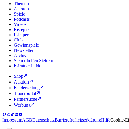
Themen
Autoren
Spiele
Podcasts
Videos
Rezepte
E-Paper
Club
Gewinnspiele
Newsletter
Archiv
Steirer helfen Steirern
Kärntner in Not
Shop
Auktion
Kinderzeitung
Trauerportal
Partnersuche
Werbung
Impressum
AGB
Datenschutz
Barrierefreiheitserklärung
Hilfe
Cookie-Ei