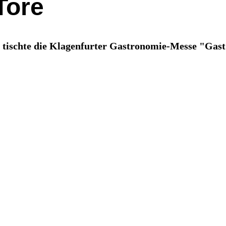
Tore
ischte die Klagenfurter Gastronomie-Messe "Gast" 