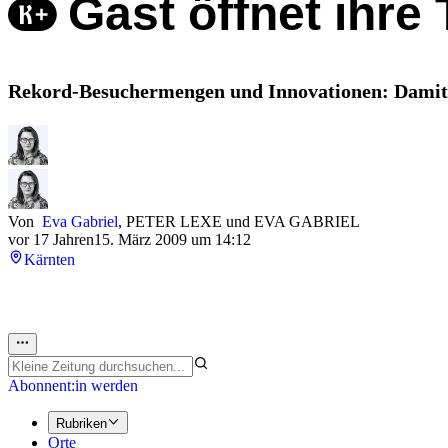
Gast öffnet ihre 
Rekord-Besuchermengen und Innovationen: Damit t
Von
Eva Gabriel
,
PETER LEXE
und
EVA GABRIEL
vor 17 Jahren
15. März 2009 um 14:12
Kärnten
Abonnent:in werden
Rubriken
Orte