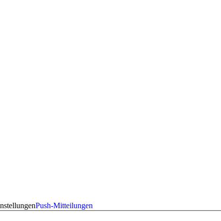
nstellungen
Push-Mitteilungen