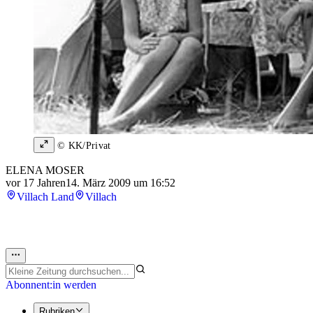
© KK/Privat
ELENA MOSER
vor 17 Jahren
14. März 2009 um 16:52
Villach Land
Villach
Abonnent:in werden
Rubriken