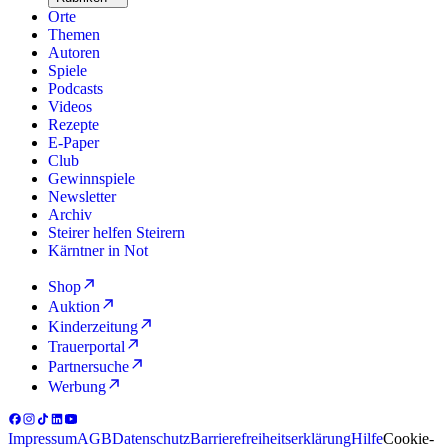
Orte
Themen
Autoren
Spiele
Podcasts
Videos
Rezepte
E-Paper
Club
Gewinnspiele
Newsletter
Archiv
Steirer helfen Steirern
Kärntner in Not
Shop
Auktion
Kinderzeitung
Trauerportal
Partnersuche
Werbung
Impressum
AGB
Datenschutz
Barrierefreiheitserklärung
Hilfe
Cookie-