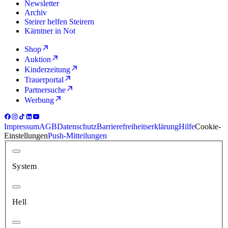
Newsletter
Archiv
Steirer helfen Steirern
Kärntner in Not
Shop
Auktion
Kinderzeitung
Trauerportal
Partnersuche
Werbung
Impressum
AGB
Datenschutz
Barrierefreiheitserklärung
Hilfe
Cookie-
Einstellungen
Push-Mitteilungen
System
Hell