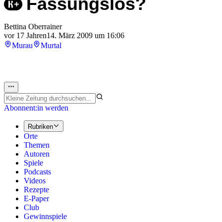
Fassungslos?
Bettina Oberrainer
vor 17 Jahren
14. März 2009 um 16:06
Murau
Murtal
Abonnent:in werden
Rubriken
Orte
Themen
Autoren
Spiele
Podcasts
Videos
Rezepte
E-Paper
Club
Gewinnspiele