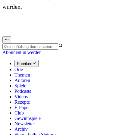
wurden.
Abonnent:in werden
Rubriken
Orte
Themen
Autoren
Spiele
Podcasts
Videos
Rezepte
E-Paper
Club
Gewinnspiele
Newsletter
Archiv
Steirer helfen Steirern