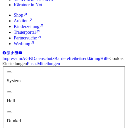
Kärntner in Not
Shop
Auktion
Kinderzeitung
Trauerportal
Partnersuche
Werbung
Impressum
AGB
Datenschutz
Barrierefreiheitserklärung
Hilfe
Cookie-
Einstellungen
Push-Mitteilungen
System
Hell
Dunkel