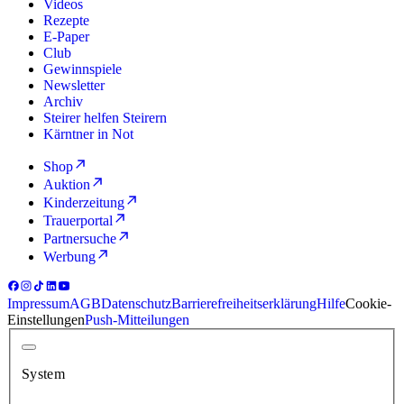
Videos
Rezepte
E-Paper
Club
Gewinnspiele
Newsletter
Archiv
Steirer helfen Steirern
Kärntner in Not
Shop
Auktion
Kinderzeitung
Trauerportal
Partnersuche
Werbung
Impressum
AGB
Datenschutz
Barrierefreiheitserklärung
Hilfe
Cookie-
Einstellungen
Push-Mitteilungen
System