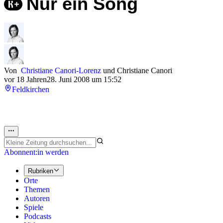
Nur ein Song
Von
Christiane Canori-Lorenz
und
Christiane Canori
vor 18 Jahren
28. Juni 2008 um 15:52
Feldkirchen
Abonnent:in werden
Rubriken
Orte
Themen
Autoren
Spiele
Podcasts