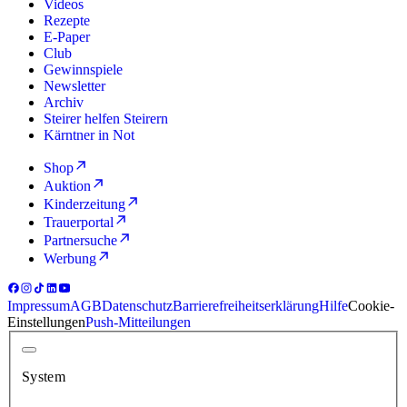
Videos
Rezepte
E-Paper
Club
Gewinnspiele
Newsletter
Archiv
Steirer helfen Steirern
Kärntner in Not
Shop
Auktion
Kinderzeitung
Trauerportal
Partnersuche
Werbung
Impressum
AGB
Datenschutz
Barrierefreiheitserklärung
Hilfe
Cookie-
Einstellungen
Push-Mitteilungen
System