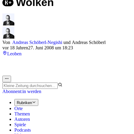
Wolken
Von
Andreas Schöberl-Negishi
und
Andreas Schöberl
vor 18 Jahren
27. Juni 2008 um 18:23
Leoben
Abonnent:in werden
Rubriken
Orte
Themen
Autoren
Spiele
Podcasts