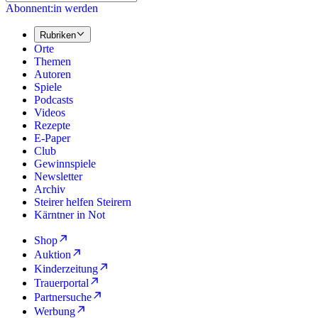
Abonnent:in werden
Rubriken
Orte
Themen
Autoren
Spiele
Podcasts
Videos
Rezepte
E-Paper
Club
Gewinnspiele
Newsletter
Archiv
Steirer helfen Steirern
Kärntner in Not
Shop
Auktion
Kinderzeitung
Trauerportal
Partnersuche
Werbung