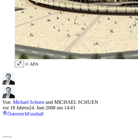
© APA
Von
Michael Schuen
und
MICHAEL SCHUEN
vor 18 Jahren
24. Juni 2008 um 14:43
Österreich
Fussball