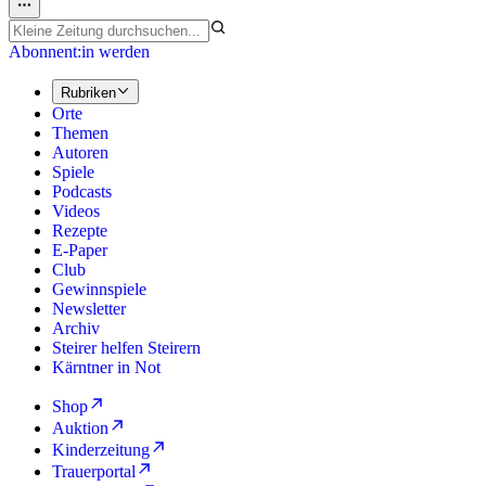
Abonnent:in werden
Rubriken
Orte
Themen
Autoren
Spiele
Podcasts
Videos
Rezepte
E-Paper
Club
Gewinnspiele
Newsletter
Archiv
Steirer helfen Steirern
Kärntner in Not
Shop
Auktion
Kinderzeitung
Trauerportal