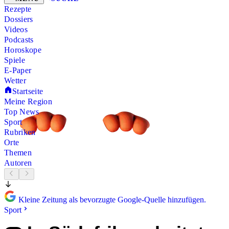
Rezepte
Dossiers
Videos
Podcasts
Horoskope
Spiele
E-Paper
Wetter
Startseite
Meine Region
Top News
Sport
Rubriken
Orte
Themen
Autoren
Kleine Zeitung als bevorzugte Google-Quelle hinzufügen.
Sport