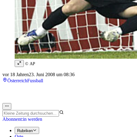
© AP
vor 18 Jahren
23. Juni 2008 um 08:36
Österreich
Fussball
Abonnent:in werden
Rubriken
Orte