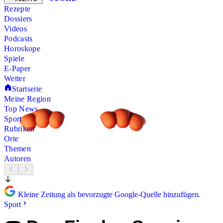
Rezepte
Dossiers
Videos
Podcasts
Horoskope
Spiele
E-Paper
Wetter
Startseite
Meine Region
Top News
Sport
Rubriken
Orte
Themen
Autoren
Kleine Zeitung als bevorzugte Google-Quelle hinzufügen.
Sport