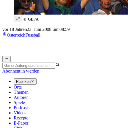
© GEPA
vor 18 Jahren
23. Juni 2008 um 08:59
Österreich
Fussball
Abonnent:in werden
Rubriken
Orte
Themen
Autoren
Spiele
Podcasts
Videos
Rezepte
E-Paper