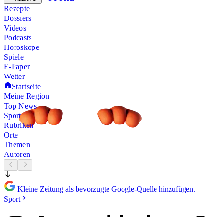
Rezepte
Dossiers
Videos
Podcasts
Horoskope
Spiele
E-Paper
Wetter
Startseite
Meine Region
Top News
Sport
Rubriken
Orte
Themen
Autoren
Kleine Zeitung als bevorzugte Google-Quelle hinzufügen.
Sport