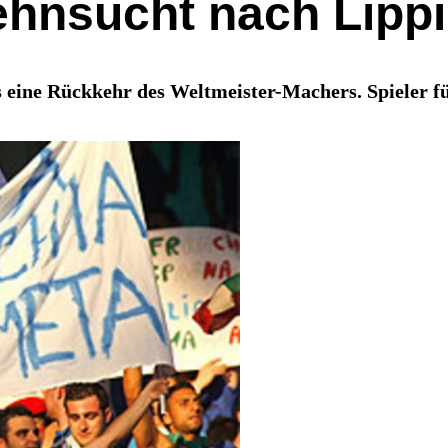
ehnsucht nach Lippi
eine Rückkehr des Weltmeister-Machers. Spieler f