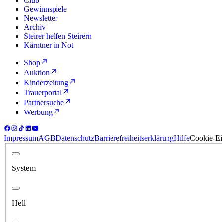
Club
Gewinnspiele
Newsletter
Archiv
Steirer helfen Steirern
Kärntner in Not
Shop
Auktion
Kinderzeitung
Trauerportal
Partnersuche
Werbung
Impressum
AGB
Datenschutz
Barrierefreiheitserklärung
Hilfe
Cookie-Ei
System
Hell