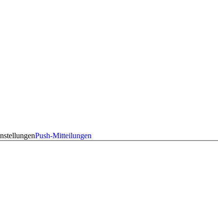
nstellungen
Push-Mitteilungen