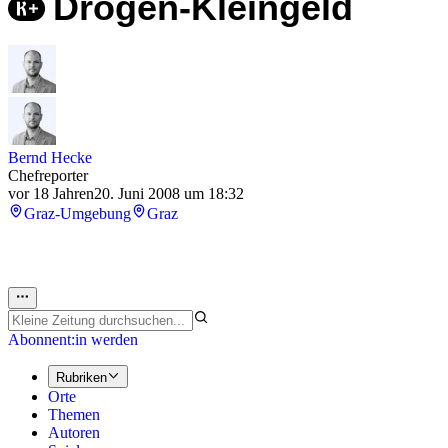
Drogen-Kleingeld
Bernd Hecke
Chefreporter
vor 18 Jahren
20. Juni 2008 um 18:32
Graz-Umgebung
Graz
Abonnent:in werden
Rubriken
Orte
Themen
Autoren