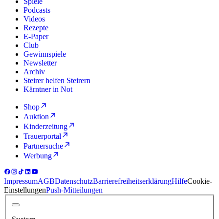
Spiele
Podcasts
Videos
Rezepte
E-Paper
Club
Gewinnspiele
Newsletter
Archiv
Steirer helfen Steirern
Kärntner in Not
Shop
Auktion
Kinderzeitung
Trauerportal
Partnersuche
Werbung
Impressum
AGB
Datenschutz
Barrierefreiheitserklärung
Hilfe
Cookie-
Einstellungen
Push-Mitteilungen