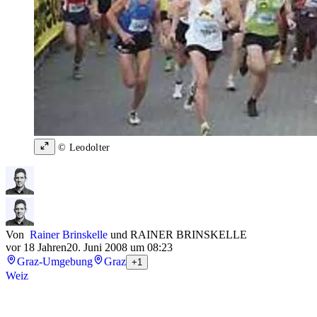
© Leodolter
Von
Rainer Brinskelle
und
RAINER BRINSKELLE
vor 18 Jahren
20. Juni 2008 um 08:23
Graz-Umgebung
Graz
+1
Weiz