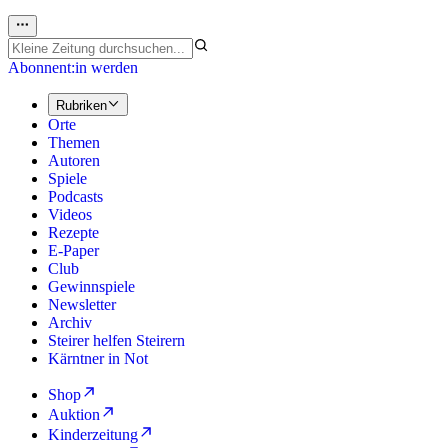
Abonnent:in werden
Rubriken
Orte
Themen
Autoren
Spiele
Podcasts
Videos
Rezepte
E-Paper
Club
Gewinnspiele
Newsletter
Archiv
Steirer helfen Steirern
Kärntner in Not
Shop
Auktion
Kinderzeitung