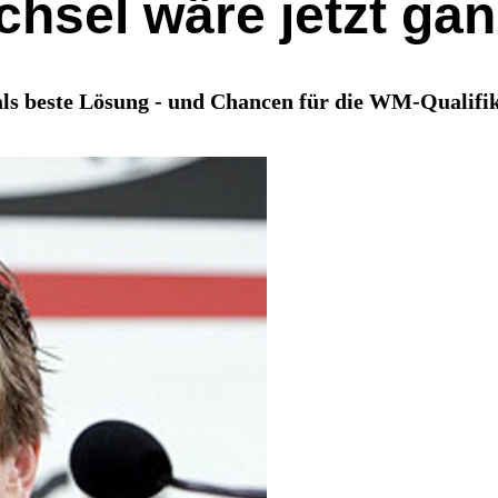
hsel wäre jetzt gan
ls beste Lösung - und Chancen für die WM-Qualifik