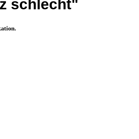
z schlecht"
ation.