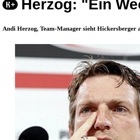
Herzog: "Ein Wec
Andi Herzog, Team-Manager sieht Hickersberger a