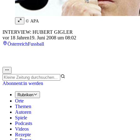
© APA
INTERVIEW: HUBERT GIGLER
vor 18 Jahren
19. Juni 2008 um 08:02
Österreich
Fussball
Abonnent:in werden
Rubriken
Orte
Themen
Autoren
Spiele
Podcasts
Videos
Rezepte