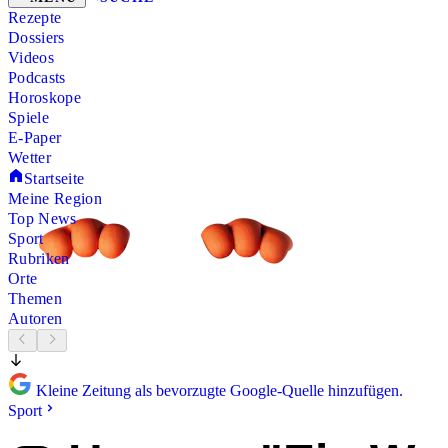
Rezepte
Dossiers
Videos
Podcasts
Horoskope
Spiele
E-Paper
Wetter
Startseite
Meine Region
Top News
Sport
Rubriken
Orte
Themen
Autoren
Kleine Zeitung als bevorzugte Google-Quelle hinzufügen.
Sport