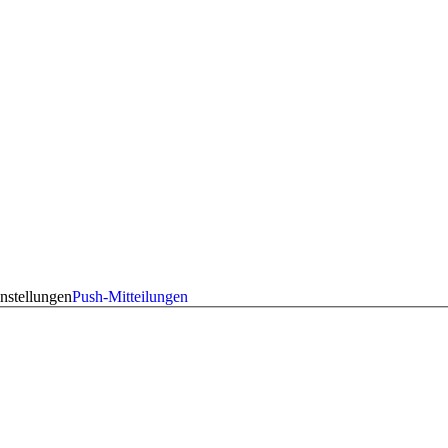
nstellungen
Push-Mitteilungen