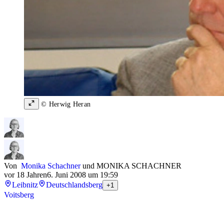
© Herwig Heran
Von
Monika Schachner
und
MONIKA SCHACHNER
vor 18 Jahren
6. Juni 2008 um 19:59
Leibnitz
Deutschlandsberg
+1
Voitsberg