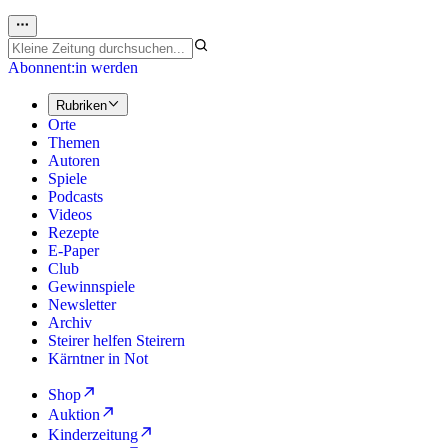
Abonnent:in werden
Rubriken
Orte
Themen
Autoren
Spiele
Podcasts
Videos
Rezepte
E-Paper
Club
Gewinnspiele
Newsletter
Archiv
Steirer helfen Steirern
Kärntner in Not
Shop
Auktion
Kinderzeitung