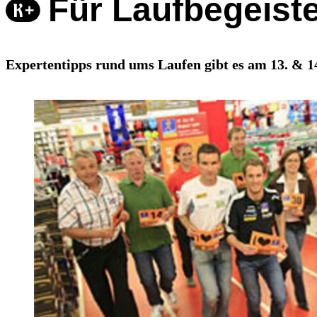
Für Laufbegeiste
Expertentipps rund ums Laufen gibt es am 13. & 14