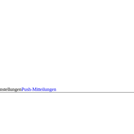
nstellungen
Push-Mitteilungen