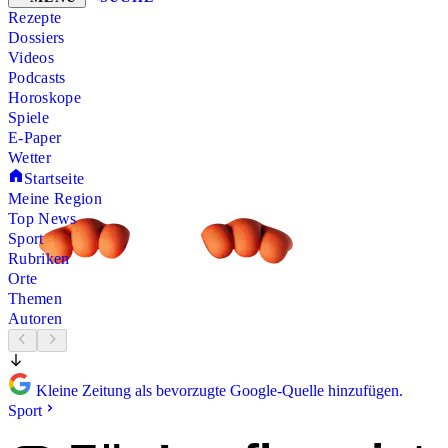
Rezepte
Dossiers
Videos
Podcasts
Horoskope
Spiele
E-Paper
Wetter
Startseite
Meine Region
Top News
Sport
Rubriken
Orte
Themen
Autoren
Kleine Zeitung als bevorzugte Google-Quelle hinzufügen.
Sport